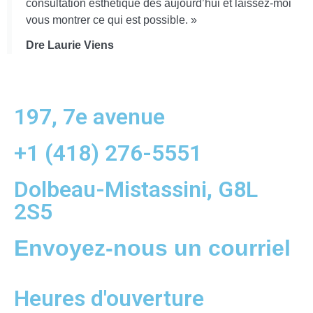
consultation esthétique dès aujourd’hui et laissez-moi
vous montrer ce qui est possible. »
Dre Laurie Viens
197, 7e avenue
+1 (418) 276-5551
Dolbeau-Mistassini, G8L
2S5
Envoyez-nous un courriel
Heures d'ouverture