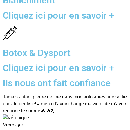
Blanchiment
Cliquez ici pour en savoir +
Botox & Dysport
Cliquez ici pour en savoir +
Ils nous ont fait confiance
Jamais autant pleuré de joie dans mon auto après une sortie
T
chez le dentiste🦷 merci d’avoir changé ma vie et de m’avoir
é
redonné le sourire 🙏🙏🥹
a
Véronique
G