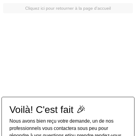
Cliquez ici pour retourner à la page d'accueil
Voilà! C'est fait 🎉
Nous avons bien reçu votre demande, un de nos
professionnels vous contactera sous peu pour
répondre à vos questions et/ou prendre rendez-vous