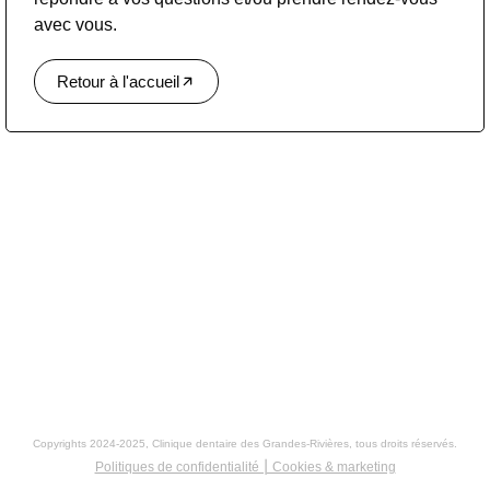
avec vous.
Retour à l'accueil
Copyrights 2024-2025, Clinique dentaire des Grandes-Rivières, tous droits réservés.
Politiques de confidentialité ⎮ Cookies & marketing